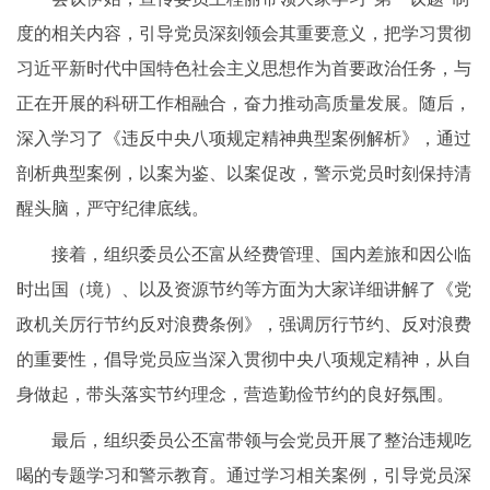
度的相关内容，引导党员深刻领会其重要意义，把学习贯彻
习近平新时代中国特色社会主义思想作为首要政治任务，与
正在开展的科研工作相融合，奋力推动高质量发展。随后，
深入学习了《违反中央八项规定精神典型案例解析》，通过
剖析典型案例，以案为鉴、以案促改，警示党员时刻保持清
醒头脑，严守纪律底线。
接着，组织委员公丕富从经费管理、国内差旅和因公临
时出国（境）、以及资源节约等方面为大家详细讲解了《党
政机关厉行节约反对浪费条例》，强调厉行节约、反对浪费
的重要性，倡导党员应当深入贯彻中央八项规定精神，从自
身做起，带头落实节约理念，营造勤俭节约的良好氛围。
最后，组织委员公丕富带领与会党员开展了整治违规吃
喝的专题学习和警示教育。通过学习相关案例，引导党员深