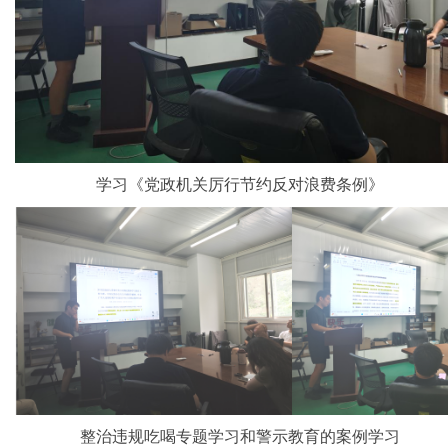
学习《党政机关厉行节约反对浪费条例》
整治违规吃喝专题学习和警示教育的案例学习